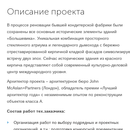
Описание проекта
В процессе реновации бывшей кондитерской фабрики были
сохранены все основные исторические элементы зданий
«Большевика». Уникальная комбинация просторного
стеклянного атриума и легендарного дымохода с бережно
отреставрированной кирпичной кладкой фасадов символизируе
встречу двух эпох. Сейчас исторические здания из красного
кирпича представляют собой современный культурно-деловой
центр международного уровня.
Архитектор проекта – архитектурное бюро John
McAslan+Partners (Лондон), обладатель премии «Лучший
архитектор года» с незаменимым опытом по реконструкции
объектов класса А.
Состав работ тех.заказчика:
Организация работ по выбору подрядных и проектных
организаций, в т.ч.: подготовка конкурсной документации,