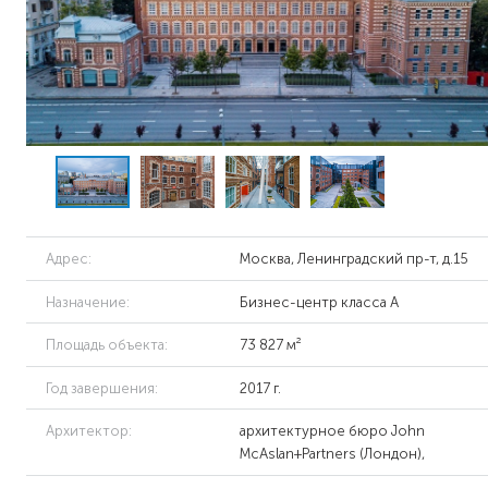
Адрес:
Москва, Ленинградский пр-т, д.15
Назначение:
Бизнес-центр класса А
Площадь объекта:
73 827 м²
Год завершения:
2017 г.
Архитектор:
архитектурное бюро John
McAslan+Partners (Лондон),