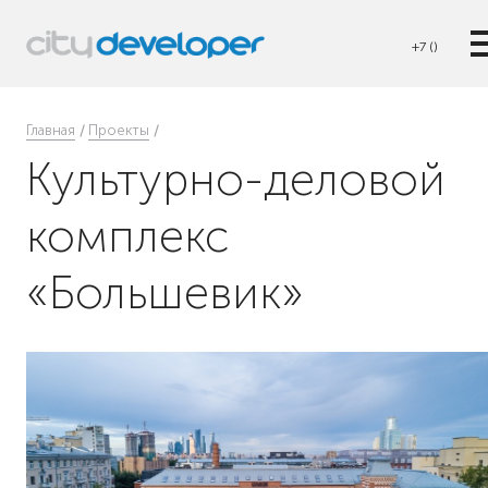
+7 ()
Главная
Проекты
Культурно-деловой
комплекс
«Большевик»